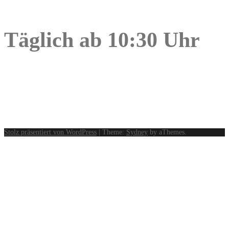
Täglich ab 10:30 Uhr
Stolz präsentiert von WordPress
|
Theme:
Sydney
by aThemes.